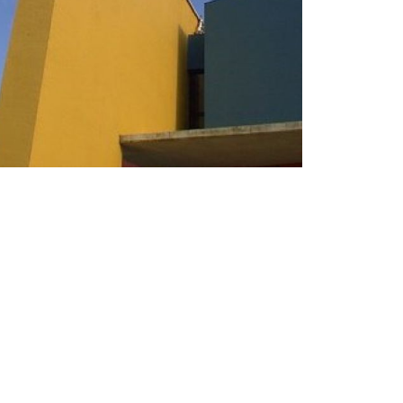
oto 3
Ampliar