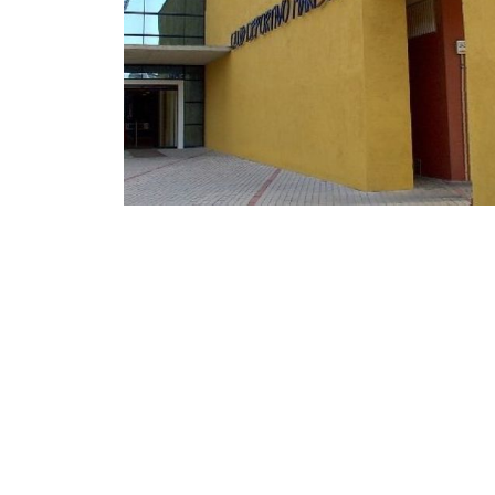
Foto 1
Ampliar