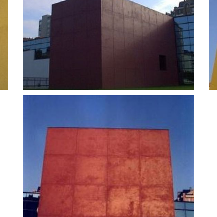
Foto 2
F
Ampliar