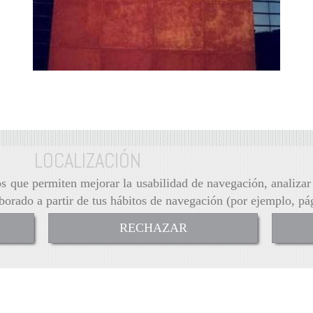
Foto 4
Ampliar
LOCALIZACIÓN
ros que permiten mejorar la usabilidad de navegación, analiza
aborado a partir de tus hábitos de navegación (por ejemplo, pá
RECHAZAR