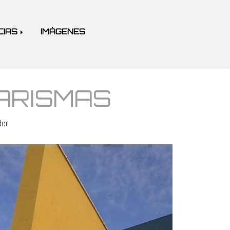
CIAS
IMÁGENES
ARISMAS
der