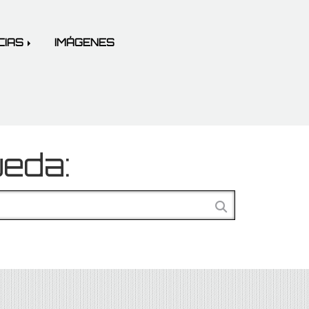
CIAS
IMÁGENES
ueda: