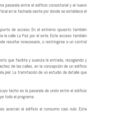
 pasarela entre el edificio consistorial y el nuevo
tical en la fachada oeste por donde se establece el
 el punto de acceso. En el extremo opuesto también
ia la calle La Paz por el este. Este acceso también
de resultar innecesario, o restringirse a un control
to que facilita y suaviza la entrada, recogiendo y
echez de las calles, en la concepción de un edificio
a piel. La tramitación de un estudio de detalle que
cuyo techo es la pasarela de unión entre el edificio
uye todo el programa.
es acercan al edificio al consumo casi nulo. Esta