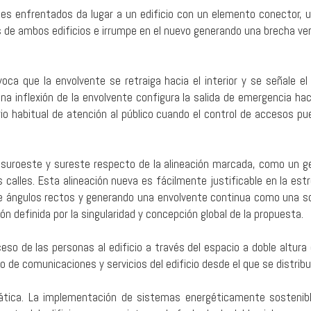
les enfrentados da lugar a un edificio con un elemento conector, una
as de ambos edificios e irrumpe en el nuevo generando una brecha ver
ovoca que la envolvente se retraiga hacia el interior y se señale
 inflexión de la envolvente configura la salida de emergencia hac
io habitual de atención al público cuando el control de accesos pue
 suroeste y sureste respecto de la alineación marcada, como un ges
calles. Esta alineación nueva es fácilmente justificable en la estr
e ángulos rectos y generando una envolvente continua como una sol
ón definida por la singularidad y concepción global de la propuesta.
eso de las personas al edificio a través del espacio a doble altura 
eo de comunicaciones y servicios del edificio desde el que se distrib
imática. La implementación de sistemas energéticamente sostenibl