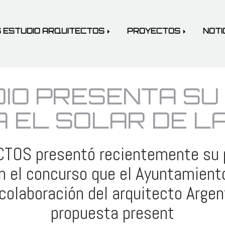
 ESTUDIO ARQUITECTOS
PROYECTOS
NOTI
DIO PRESENTA SU
 EL SOLAR DE L
S presentó recientemente su pr
en el concurso que el Ayuntamient
colaboración del arquitecto Argen
propuesta present