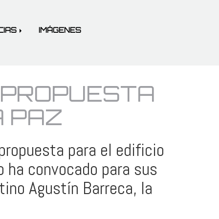
CIAS
IMÁGENES
 PROPUESTA
A PAZ
opuesta para el edificio
o ha convocado para sus
tino Agustín Barreca, la