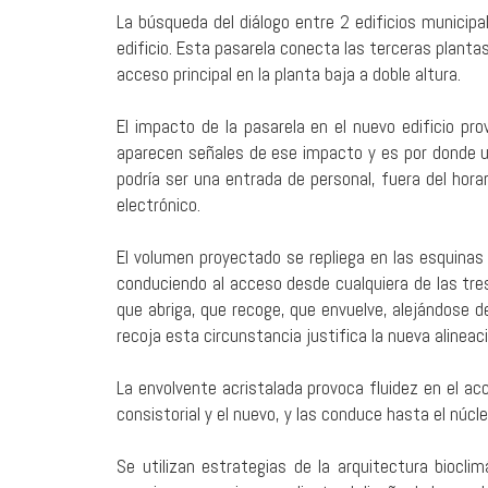
La búsqueda del diálogo entre 2 edificios municipa
edificio. Esta pasarela conecta las terceras plant
acceso principal en la planta baja a doble altura.
El impacto de la pasarela en el nuevo edificio pr
aparecen señales de ese impacto y es por donde una
podría ser una entrada de personal, fuera del horar
electrónico.
El volumen proyectado se repliega en las esquinas
conduciendo al acceso desde cualquiera de las tres 
que abriga, que recoge, que envuelve, alejándose d
recoja esta circunstancia justifica la nueva alineaci
La envolvente acristalada provoca fluidez en el acc
consistorial y el nuevo, y las conduce hasta el núcl
Se utilizan estrategias de la arquitectura biocl