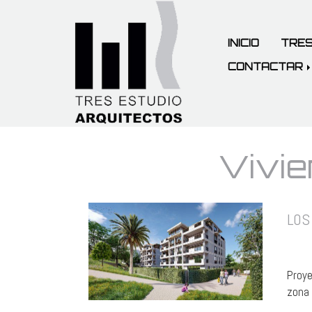
INICIO
TRES
CONTACTAR
Vivie
LOS 
Proye
zona 