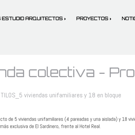
 ESTUDIO ARQUITECTOS
PROYECTOS
NOTI
nda colectiva - Pr
TILOS_5 viviendas unifamiliares y 18 en bloque
cto de 5 viviendas unifamiliares (4 pareadas y una aislada) y 18 viv
más exclusiva de El Sardinero, frente al Hotel Real.