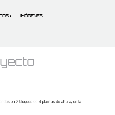
CIAS
IMÁGENES
oyecto
iendas en 2 bloques de 4 plantas de altura, en la