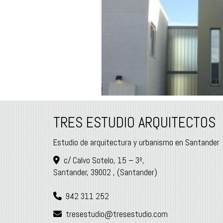
TRES ESTUDIO ARQUITECTOS
Estudio de arquitectura y urbanismo en Santander
c/ Calvo Sotelo, 15 – 3º,
Santander
,
39002
,
(Santander)
942 311 252
tresestudio
tresestudio.com