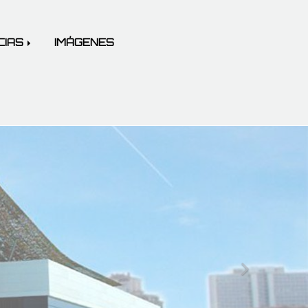
CIAS
IMÁGENES
next