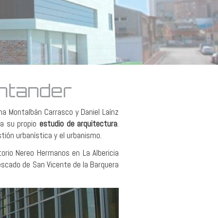
nder
antander
na Montalbán Carrasco y Daniel Laínz
ha su propio
estudio de arquitectura
.
tión urbanística y el urbanismo.
torio Nereo Hermanos en La Albericia
escado de San Vicente de la Barquera