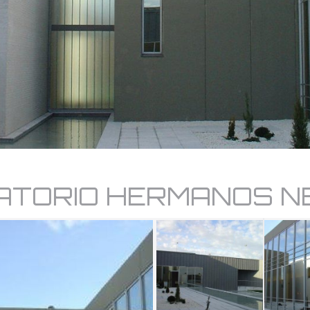
ATORIO HERMANOS N