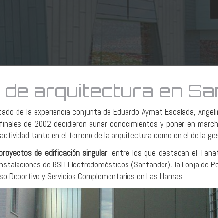
quitectura en Santa
 de arquitectura en S
tado de la experiencia conjunta de
Eduardo Aymat Escalada, Angeli
a finales de 2002 decidieron aunar conocimientos y poner en marc
ctividad tanto en el terreno de la arquitectura como en el de la ges
proyectos de edificación singular
, entre los que destacan el Tana
 Instalaciones de BSH Electrodomésticos (Santander), la Lonja de P
a Uso Deportivo y Servicios Complementarios en Las Llamas.