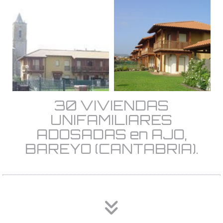
30 VIVIENDAS
UNIFAMILIARES
ADOSADAS en AJO,
BAREYO (CANTABRIA).