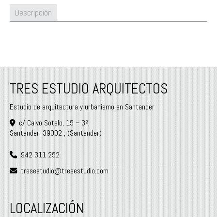
Descripción
TRES ESTUDIO ARQUITECTOS
Estudio de arquitectura y urbanismo en Santander
c/ Calvo Sotelo, 15 – 3º,
Santander
,
39002
,
(Santander)
942 311 252
tresestudio
tresestudio.com
LOCALIZACIÓN