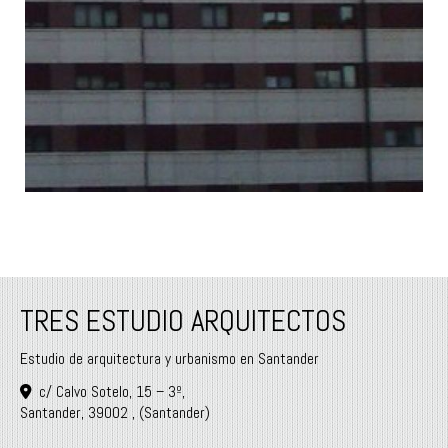
Foto 3
Ampliar
TRES ESTUDIO ARQUITECTOS
Estudio de arquitectura y urbanismo en Santander
c/ Calvo Sotelo, 15 – 3º,
Santander
,
39002
,
(Santander)