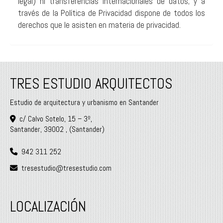
legal) ni transferencias internacionales de datos; y a
través de la Política de Privacidad dispone de todos los
derechos que le asisten en materia de privacidad.
TRES ESTUDIO ARQUITECTOS
Estudio de arquitectura y urbanismo en Santander
c/ Calvo Sotelo, 15 – 3º,
Santander
,
39002
,
(Santander)
942 311 252
tresestudio
tresestudio.com
LOCALIZACIÓN