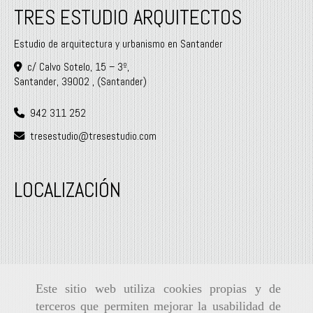
TRES ESTUDIO ARQUITECTOS
Estudio de arquitectura y urbanismo en Santander
c/ Calvo Sotelo, 15 – 3º,
Santander
,
39002
,
(Santander)
942 311 252
tresestudio
tresestudio.com
LOCALIZACIÓN
Este sitio web utiliza cookies propias y de
terceros que permiten mejorar la usabilidad de