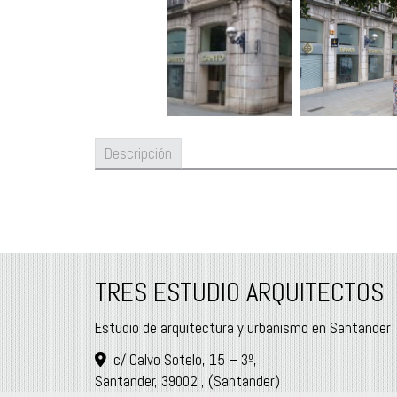
Descripción
TRES ESTUDIO ARQUITECTOS
Estudio de arquitectura y urbanismo en Santander
c/ Calvo Sotelo, 15 – 3º,
Santander
,
39002
,
(Santander)