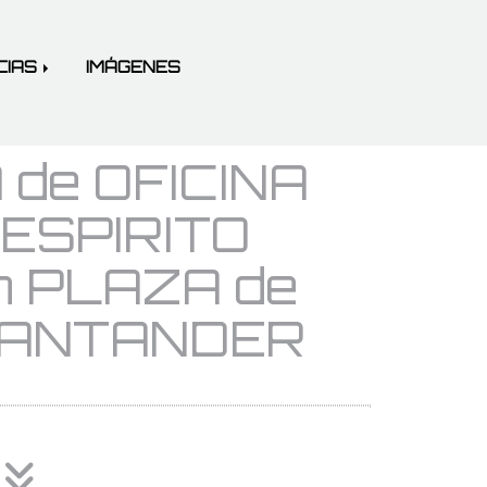
CIAS
IMÁGENES
de OFICINA
ESPIRITO
n PLAZA de
SANTANDER